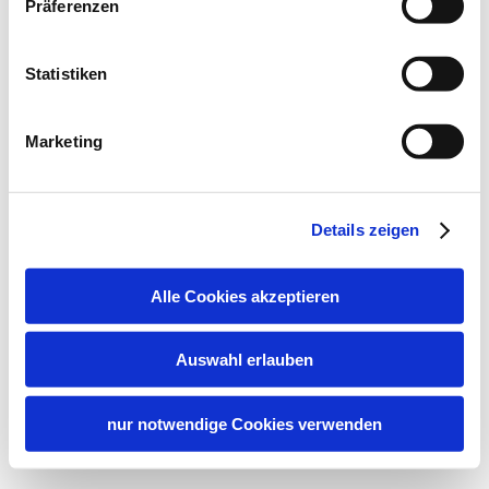
Präferenzen
Statistiken
Marketing
Details zeigen
Alle Cookies akzeptieren
Auswahl erlauben
nur notwendige Cookies verwenden