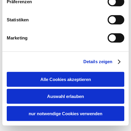
Präferenzen
Statistiken
Marketing
Details zeigen
Alle Cookies akzeptieren
Auswahl erlauben
nur notwendige Cookies verwenden