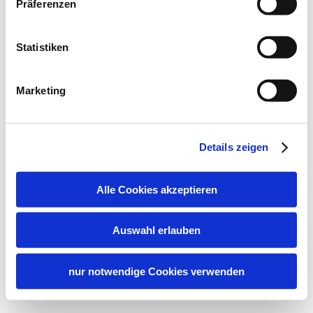
Präferenzen
Statistiken
Marketing
Details zeigen
Alle Cookies akzeptieren
Auswahl erlauben
nur notwendige Cookies verwenden