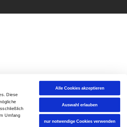
Alle Cookies akzeptieren
es. Diese
mögliche
Auswahl erlauben
sschließlich
lem Umfang
nur notwendige Cookies verwenden