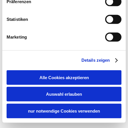
Präferenzen
Statistiken
Marketing
Details zeigen
Alle Cookies akzeptieren
Auswahl erlauben
nur notwendige Cookies verwenden