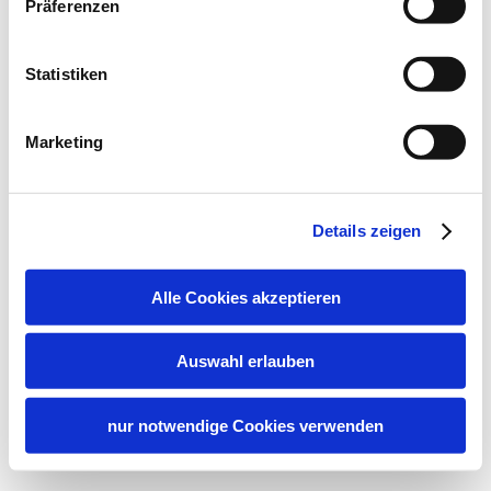
Präferenzen
Statistiken
Marketing
Details zeigen
Alle Cookies akzeptieren
Auswahl erlauben
nur notwendige Cookies verwenden