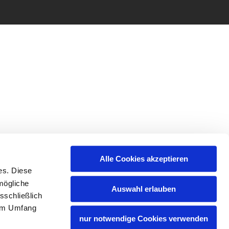
Alle Cookies akzeptieren
es. Diese
mögliche
Auswahl erlauben
sschließlich
lem Umfang
nur notwendige Cookies verwenden