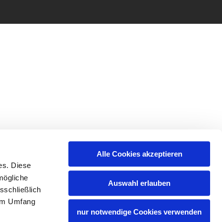
Alle Cookies akzeptieren
es. Diese
mögliche
Auswahl erlauben
sschließlich
lem Umfang
nur notwendige Cookies verwenden