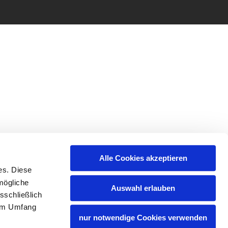
Alle Cookies akzeptieren
es. Diese
mögliche
Auswahl erlauben
sschließlich
lem Umfang
nur notwendige Cookies verwenden