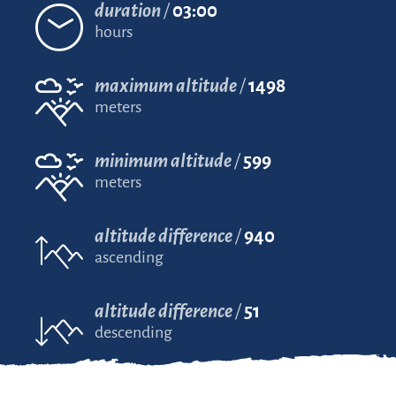
duration
03:00
hours
maximum altitude
1498
meters
minimum altitude
599
meters
altitude difference
940
ascending
altitude difference
51
descending