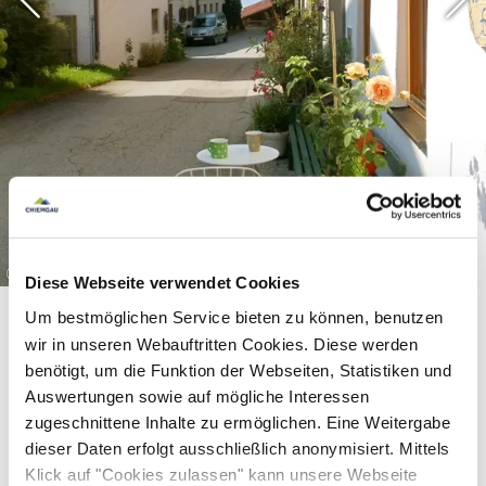
©
Diese Webseite verwendet Cookies
Um bestmöglichen Service bieten zu können, benutzen
wir in unseren Webauftritten Cookies. Diese werden
benötigt, um die Funktion der Webseiten, Statistiken und
Auswertungen sowie auf mögliche Interessen
zugeschnittene Inhalte zu ermöglichen. Eine Weitergabe
dieser Daten erfolgt ausschließlich anonymisiert. Mittels
Equipment & information
Klick auf "Cookies zulassen" kann unsere Webseite