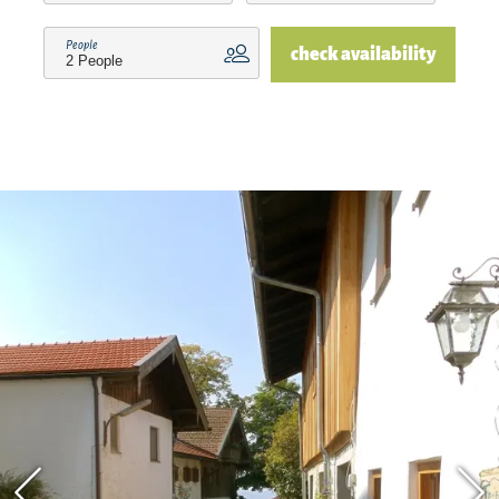
People
check availability