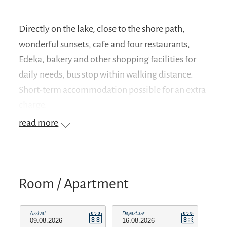
Directly on the lake, close to the shore path,
wonderful sunsets, cafe and four restaurants,
Edeka, bakery and other shopping facilities for
daily needs, bus stop within walking distance.
Short-term accommodation possible for an extra
charge.
read more
Room / Apartment
Arrival
Departure