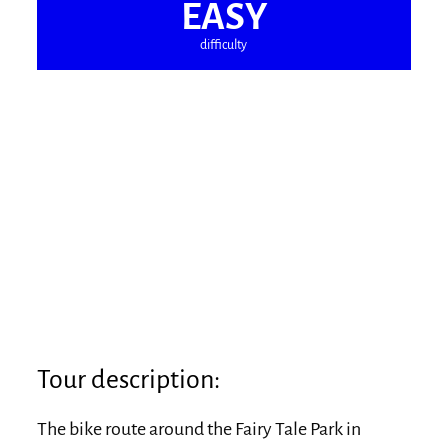
EASY
difficulty
Tour description:
The bike route around the Fairy Tale Park in