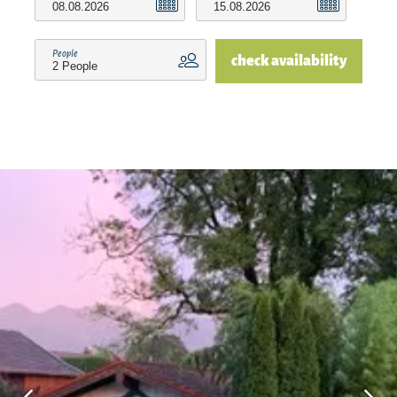
Final cleaning and hygiene disinfection once 90,-
People
€.
check availability