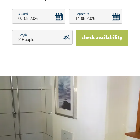
Arrival
Departure
People
check availability