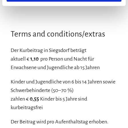
Bread / rolls delivery
Terms and conditions/extras
Der Kurbeitrag in Siegsdorf beträgt
aktuell €
1,10
pro Person und Nacht für
Erwachsene und Jugendliche ab 15 Jahren
Kinder und Jugendliche von 6 bis 14 Jahren sowie
Schwerbehinderte (50–70 %)
zahlen €
0,55
Kinder bis 5 Jahre sind
kurbeitragsfrei
Der Beitrag wird pro Aufenthaltstag erhoben.