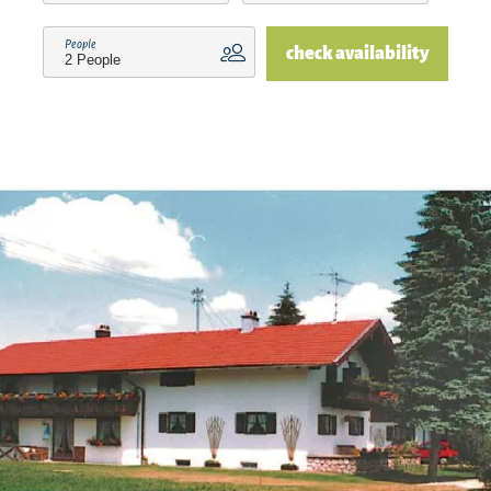
People
check availability