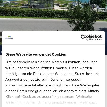
©
Diese Webseite verwendet Cookies
Um bestmöglichen Service bieten zu können, benutzen
wir in unseren Webauftritten Cookies. Diese werden
benötigt, um die Funktion der Webseiten, Statistiken und
Auswertungen sowie auf mögliche Interessen
zugeschnittene Inhalte zu ermöglichen. Eine Weitergabe
dieser Daten erfolgt ausschließlich anonymisiert. Mittels
Equipment & information
Klick auf "Cookies zulassen" kann unsere Webseite
weiterhin in vollem Umfang genutzt werden. Mehr dazu