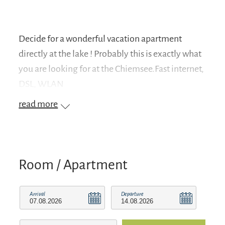
Decide for a wonderful vacation apartment
directly at the lake ! Probably this is exactly what
you are looking for at the Chiemsee.Fast internet,
DSL, WLAN
read more
Room / Apartment
Arrival
Departure