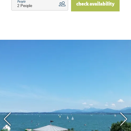
People
check availability