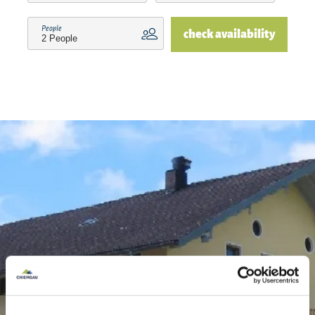
parking spaces available.
People
check availability