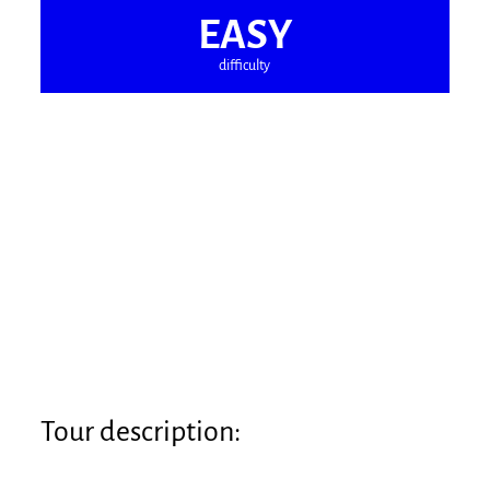
EASY
difficulty
Tour description:
Path: The starting point for the hike is the tourist