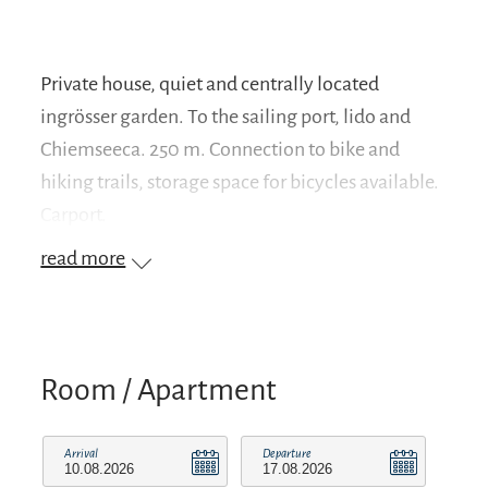
Private house, quiet and centrally located
ingrösser garden. To the sailing port, lido and
Chiemseeca. 250 m. Connection to bike and
hiking trails, storage space for bicycles available.
Carport.
read more
Room / Apartment
Arrival
Departure