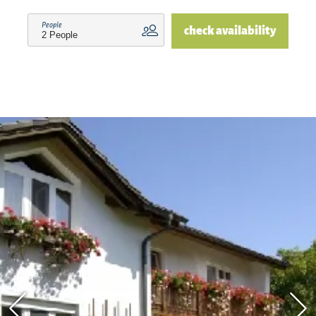
People
check availability