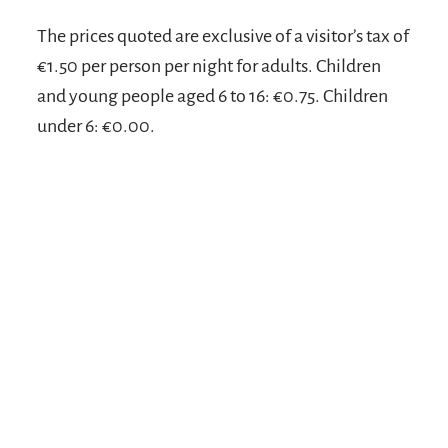
The prices quoted are exclusive of a visitor’s tax of
€1.50 per person per night for adults. Children
and young people aged 6 to 16: €0.75. Children
under 6: €0.00.