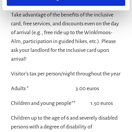
Take advantage of the benefits of the inclusive
card, free services, and discounts even on the day
of arrival (e.g., free ride up to the Winklmoos-
Alm, participation in guided hikes, etc.). Please
ask your landlord for the inclusive card upon
arrival!
Visitor's tax per person/night throughout the year
Adults *
3.00 euros
Children and young people**
1.50 euros
Children up to the age of 6 and severely disabled
persons with a degree of disability of