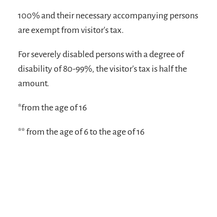
100% and their necessary accompanying persons
are exempt from visitor's tax.
For severely disabled persons with a degree of
disability of 80-99%, the visitor's tax is half the
amount.
*from the age of 16
** from the age of 6 to the age of 16