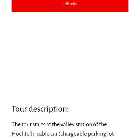
difficulty
Tour description:
The tour starts at the valley station of the
Hochfelln cable car (chargeable parking lot