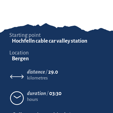
Starting point
Hochfelln cable car valley station
Location
Bergen
distance
29.0
kilometres
duration
03:30
hours