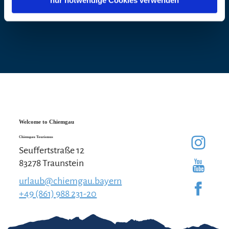
Welcome to Chiemgau
Chiemgau Tourismus
Seuffertstraße 12
83278 Traunstein
urlaub@chiemgau.bayern
+49 (861) 988 231-20