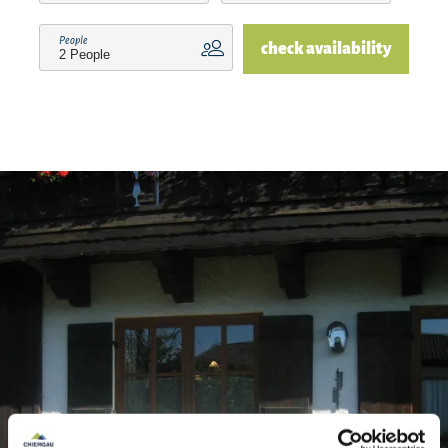
People
check availability