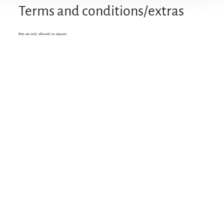
Terms and conditions/extras
Pets are only allowed on request