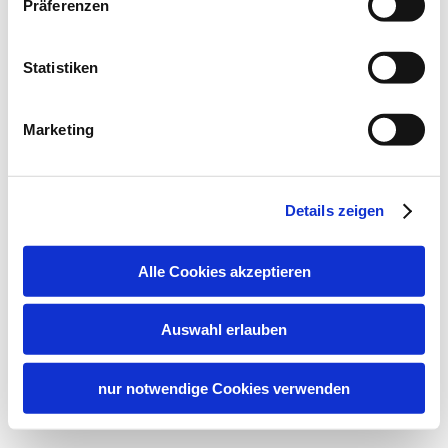
Präferenzen
Statistiken
Marketing
Details zeigen
Alle Cookies akzeptieren
Auswahl erlauben
nur notwendige Cookies verwenden