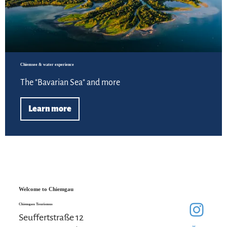
Chiemsee & water experience
The "Bavarian Sea" and more
Learn more
Welcome to Chiemgau
Chiemgau Tourismus
Seuffertstraße 12