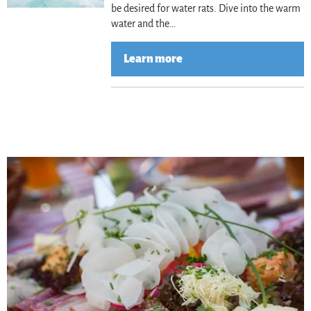
be desired for water rats. Dive into the warm
water and the…
Learn more
Lea