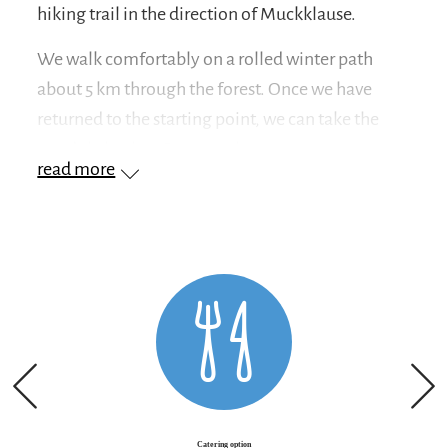
hiking trail in the direction of Muckklause.
We walk comfortably on a rolled winter path
about 5 km through the forest. Once we have
returned to the starting point, we can take the
gondola back to Seegatterl.
read more
Another option would be the descent over the
rolled hiking trail to Seegatterl (5 km).
Catering option