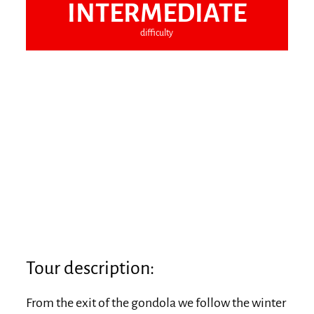
INTERMEDIATE
difficulty
Tour description:
From the exit of the gondola we follow the winter