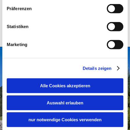
13. August 2026
Präferenzen
Open
09:00 - 17:00
Statistiken
Marketing
Details zeigen
Alle Cookies akzeptieren
Auswahl erlauben
nur notwendige Cookies verwenden