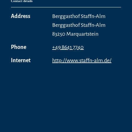
Contact details
Address
Berggasthof Staffn-Alm
Berggasthof Staffn-Alm
83250 Marquartstein
Phone
+49 8641 7740
Internet
http://www.staffn-alm.de/