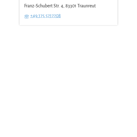
Franz-Schubert Str. 4, 83301 Traunreut
+49 175 5717708