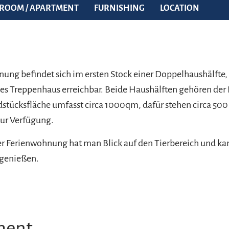
ROOM / APARTMENT
FURNISHING
LOCATION
ung befindet sich im ersten Stock einer Doppelhaushälfte, 
es Treppenhaus erreichbar. Beide Haushälften gehören der 
tücksfläche umfasst circa 1000qm, dafür stehen circa 500
 zur Verfügung.
r Ferienwohnung hat man Blick auf den Tierbereich und ka
genießen.
ment