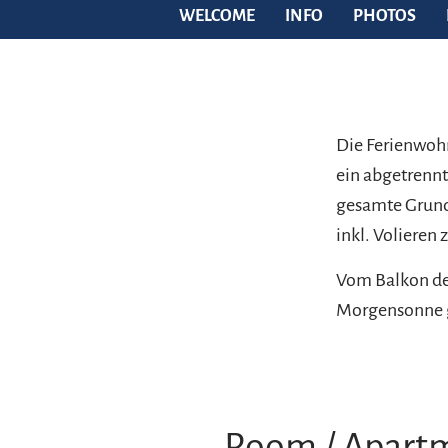
WELCOME
INFO
PHOTOS
Die Ferienwohn
ein abgetrennt
gesamte Grunds
inkl. Volieren
Vom Balkon de
Morgensonne 
Room / Apart