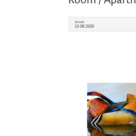
Arrival