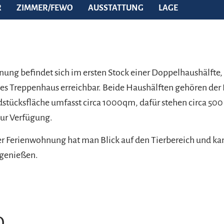
R
ZIMMER/FEWO
AUSSTATTUNG
LAGE
ung befindet sich im ersten Stock einer Doppelhaushälfte, 
es Treppenhaus erreichbar. Beide Haushälften gehören der 
tücksfläche umfasst circa 1000qm, dafür stehen circa 500
 zur Verfügung.
r Ferienwohnung hat man Blick auf den Tierbereich und ka
genießen.
O