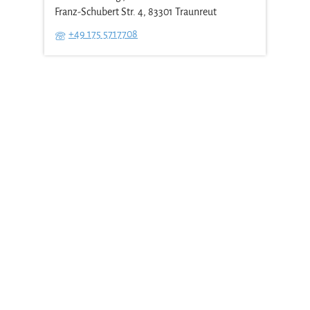
Franz-Schubert Str. 4, 83301 Traunreut
+49 175 5717708