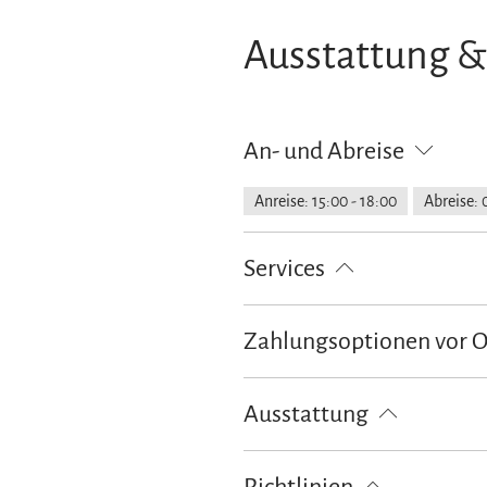
Ausstattung &
An- und Abreise
Anreise: 15:00 - 18:00
Abreise: 
Services
Nahverkehr in der Nähe
Parkpl
Zahlungsoptionen vor 
Ausschließlich Barzahlung
Ausstattung
kostenloses W-LAN (in der gesamt