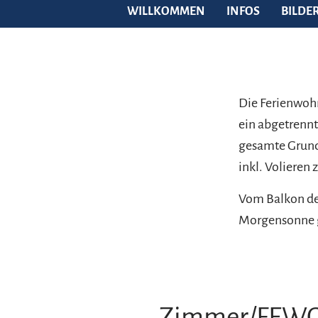
WILLKOMMEN
INFOS
BILDE
Die Ferienwohn
ein abgetrennt
gesamte Grunds
inkl. Volieren
Vom Balkon de
Morgensonne 
Zimmer/FEW