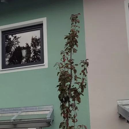
kunft
B2B Portal