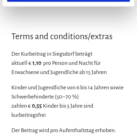
Bread / rolls delivery
Terms and conditions/extras
Der Kurbeitrag in Siegsdorf beträgt
aktuell €
1,10
pro Person und Nacht für
Erwachsene und Jugendliche ab 15 Jahren
Kinder und Jugendliche von 6 bis 14 Jahren sowie
Schwerbehinderte (50–70 %)
zahlen €
0,55
Kinder bis 5 Jahre sind
kurbeitragsfrei
Der Beitrag wird pro Aufenthaltstag erhoben.