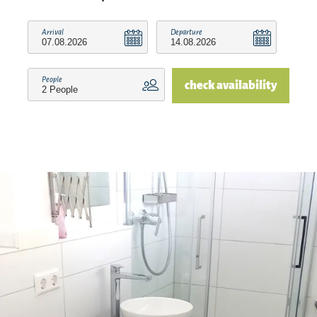
Arrival
Departure
People
check availability