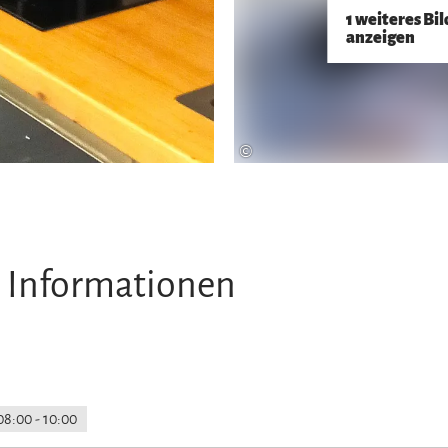
1 weiteres Bil
anzeigen
©
 Informationen
08:00 - 10:00