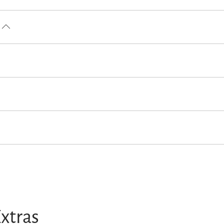
xtras