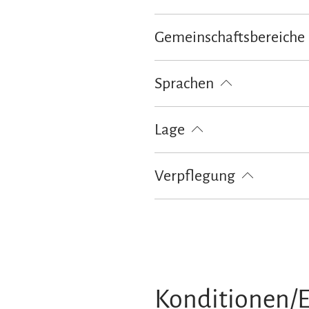
Kinder willkommen
Gemeinschaftsbereiche
Grillmöglichkeit
Sprachen
Deutsch
Lage
Besonders ruhige Lage
Verpflegung
Brötchenservice
Konditionen/E