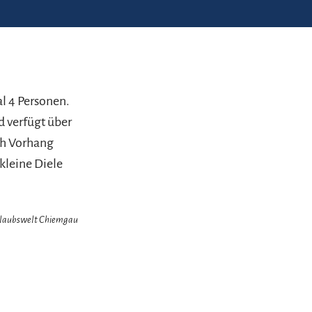
al 4 Personen.
d verfügt über
ch Vorhang
kleine Diele
Urlaubswelt Chiemgau