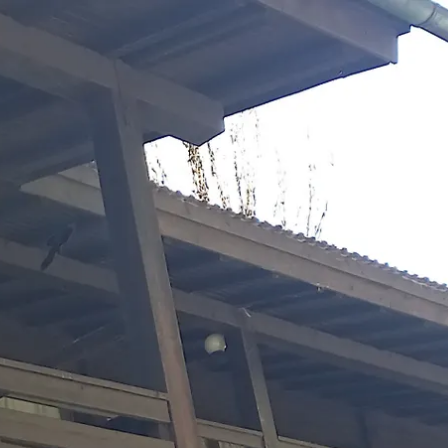
kunft
B2B Portal