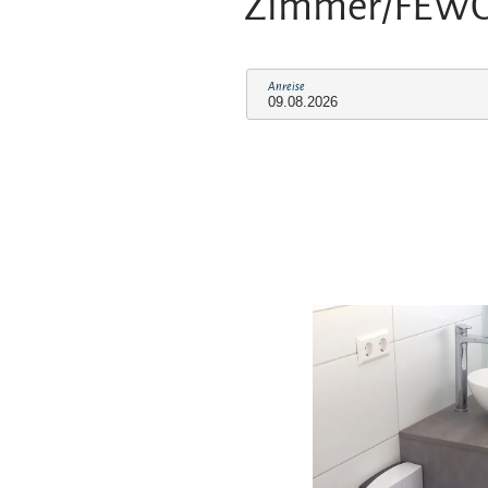
Zimmer/FEW
Anreise