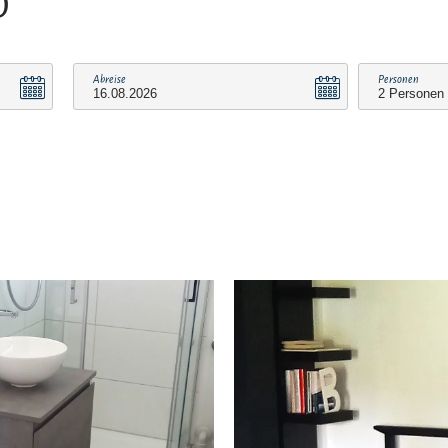
O
Abreise
Personen