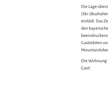
Die Lage überz
(Ski-)Bushalte
einlädt. Das Ze
den bayerisch
beeindruckende
Gaststätten un
Mountainbiker,
Die Wohnung wi
Gast!