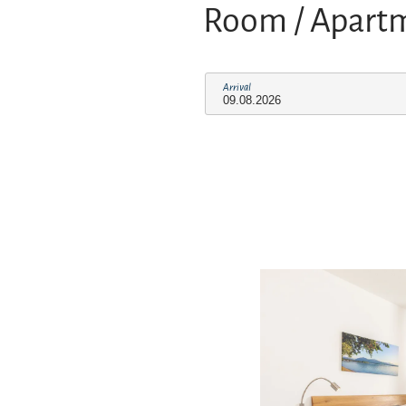
Room / Apart
Arrival