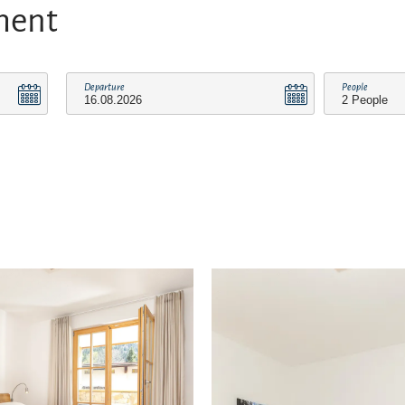
ment
Departure
People