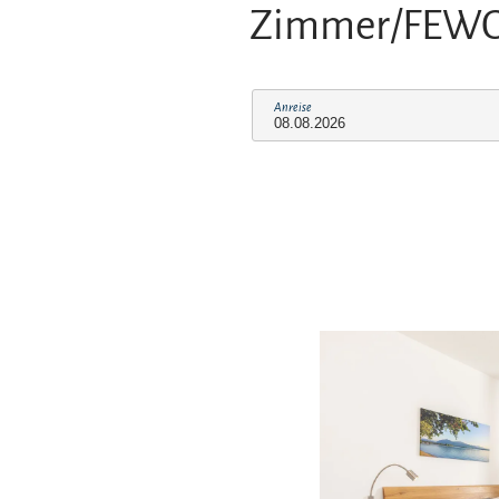
Zimmer/FEW
Anreise