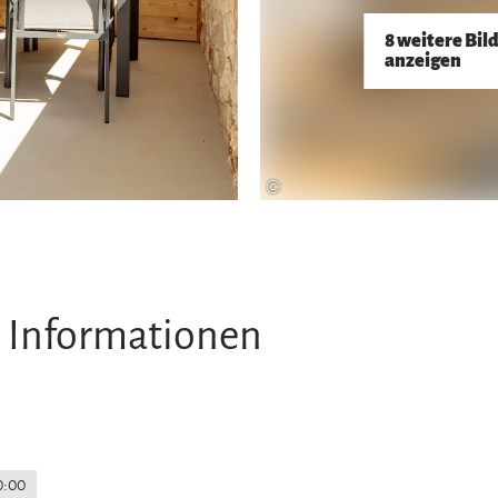
8 weitere Bil
anzeigen
©
 Informationen
0:00