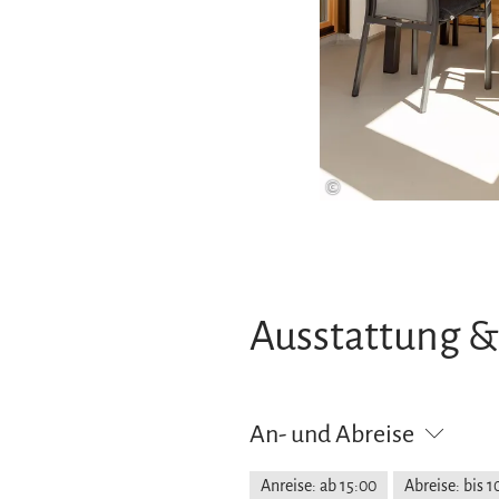
©
Ausstattung &
An- und Abreise
Anreise: ab 15:00
Abreise: bis 1