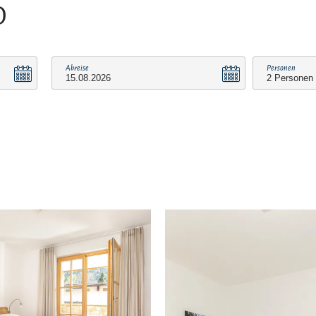
O
Abreise
Personen