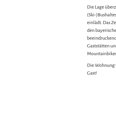
Die Lage überz
(Ski-)Bushalte
einlädt. Das Ze
den bayerisch
beeindruckende
Gaststätten un
Mountainbiker,
Die Wohnung wi
Gast!