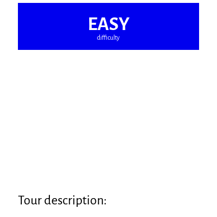
EASY
difficulty
Tour description: