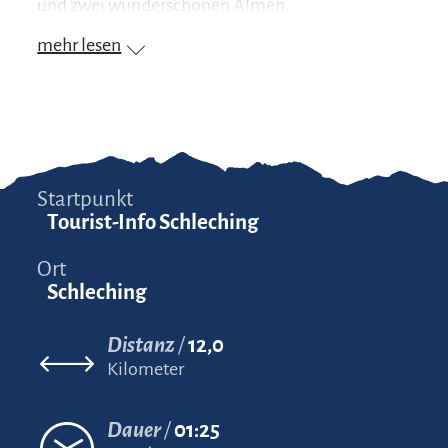
und zwei wunderschönen Almen.
mehr lesen
Startpunkt
Tourist-Info Schleching
Ort
Schleching
Distanz
12,0
Kilometer
Dauer
01:25