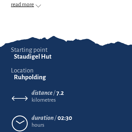
read more
Starting point
Staudigel Hut
Location
Ruhpolding
distance
7.2
kilometres
duration
02:30
hours