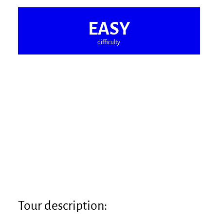
EASY
difficulty
Tour description: