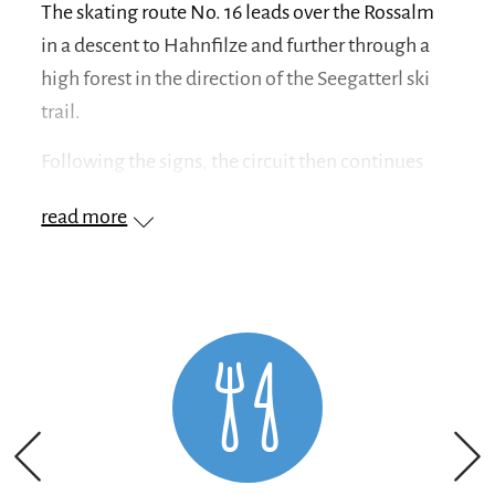
The skating route No. 16 leads over the Rossalm
in a descent to Hahnfilze and further through a
high forest in the direction of the Seegatterl ski
trail.
Following the signs, the circuit then continues
upwards to the starting point at the Rossalm.
read more