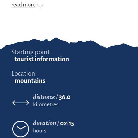
read more
Starting point
tourist information
Location
mountains
distance
36.0
kilometres
duration
02:15
hours