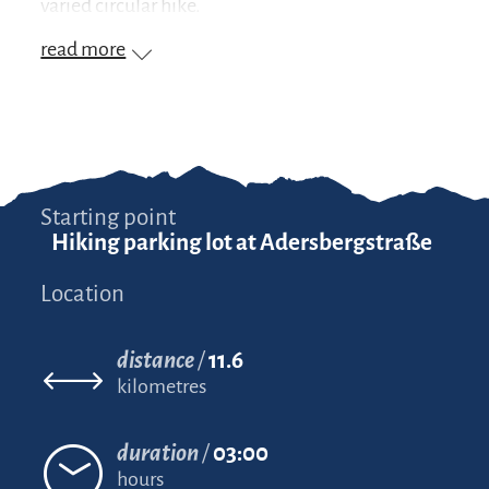
varied circular hike.
read more
Starting point
Hiking parking lot at Adersbergstraße
Location
distance
11.6
kilometres
duration
03:00
hours