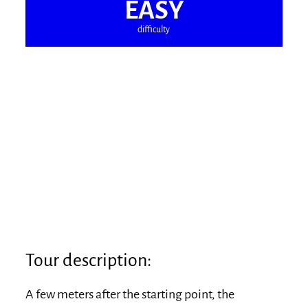
EASY
difficulty
Tour description:
A few meters after the starting point, the