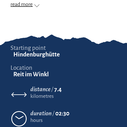
read more
Starting point
Hindenburghütte
Location
Reit im Winkl
distance
7.4
kilometres
duration
02:30
hours