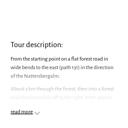
Tour description:
From the starting point on a flat forest road in
wide bends to the east (path 131) in the direction
of the Nattersbergalm.
About 3 km through the forest, then into a forest
road that branches off to the right. After approx.
30 minutes on path no. 13 coming up from the
read more
left in the direction of Hindenburghütte.
Now follow this right to the Obere