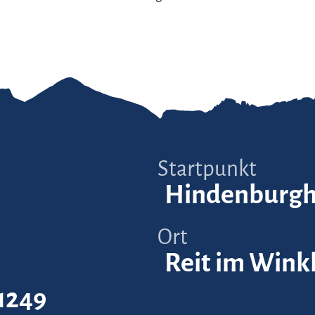
Startpunkt
Hindenburgh
Ort
Reit im Wink
1249