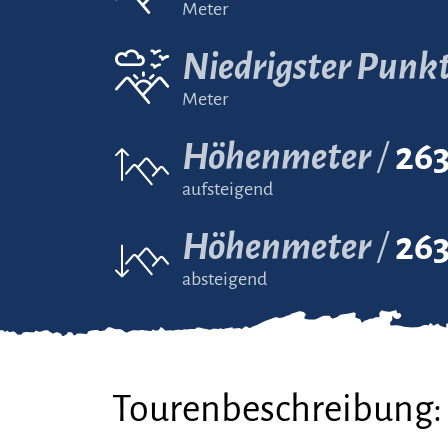
Meter
Niedrigster Punk
Meter
Höhenmeter
26
aufsteigend
Höhenmeter
26
absteigend
Tourenbeschreibung: