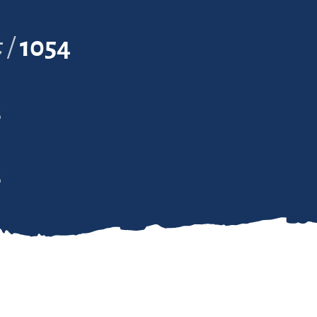
t
1054
3
3