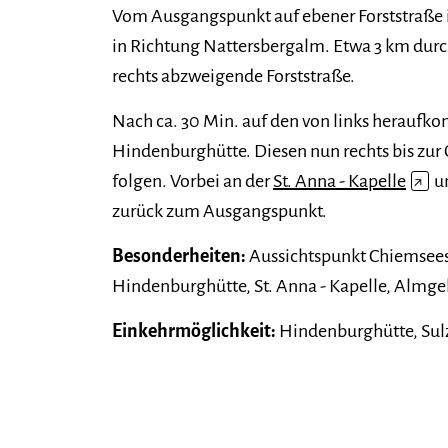
Vom Ausgangspunkt auf ebener Forststraße 
in Richtung Nattersbergalm. Etwa 3 km durc
rechts abzweigende Forststraße.
Nach ca. 30 Min. auf den von links herauf
Hindenburghütte. Diesen nun rechts bis 
folgen. Vorbei an der
St. Anna - Kapelle
↗
un
zurück zum Ausgangspunkt.
Besonderheiten:
Aussichtspunkt Chiemsees
Hindenburghütte, St. Anna - Kapelle, Alm
Einkehrmöglichkeit:
Hindenburghütte, Sulz