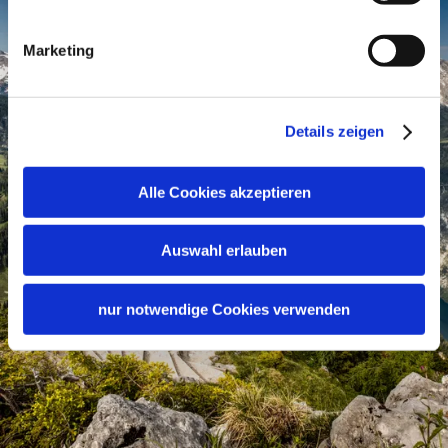
Marketing
Details zeigen
Alle Cookies akzeptieren
Auswahl erlauben
nur notwendige Cookies verwenden