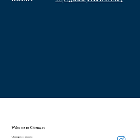
Welcome to Chiemgau
Chiemgau Tourismus