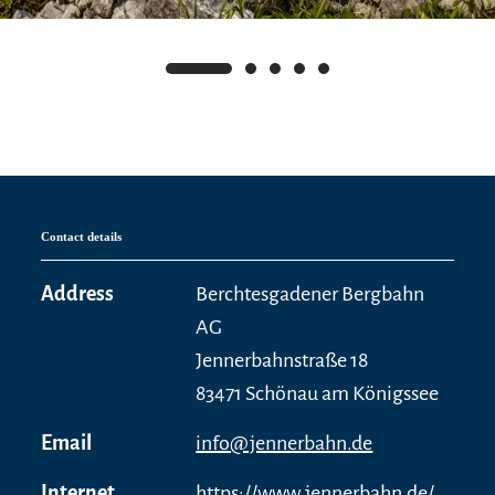
Contact details
Address
Berchtesgadener Bergbahn
AG
Jennerbahnstraße 18
83471 Schönau am Königssee
Email
info@jennerbahn.de
Internet
https://www.jennerbahn.de/