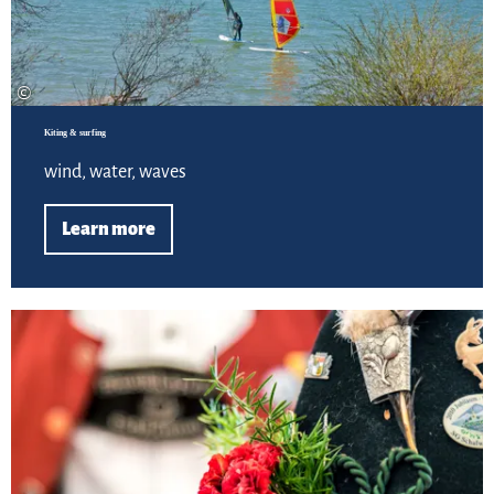
©
Kiting & surfing
wind, water, waves
Learn more