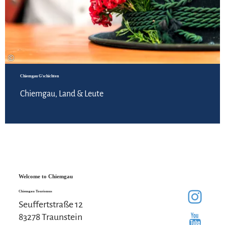
©
Chiemgau G'schichten
Chiemgau, Land & Leute
Welcome to Chiemgau
Chiemgau Tourismus
Seuffertstraße 12
83278 Traunstein