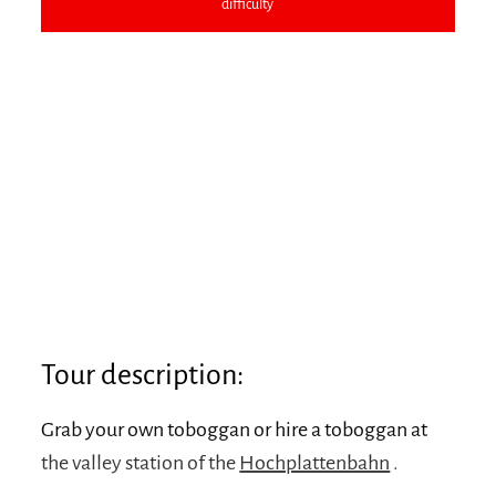
difficulty
Tour description:
Grab your own toboggan or hire a toboggan at
the valley station of the
Hochplattenbahn
.