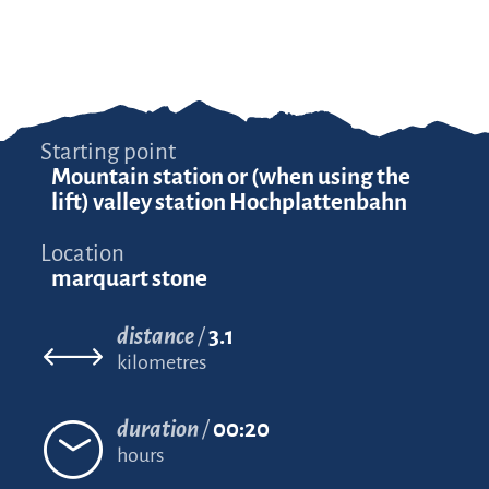
Starting point
Mountain station or (when using the
lift) valley station Hochplattenbahn
Location
marquart stone
distance
3.1
kilometres
duration
00:20
hours