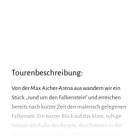
Tourenbeschreibung:
Von der Max Aicher-Arena aus wandern wir ein
Stück „rund um den Falkenstein“ und erreichen
bereits nach kurzer Zeit den malerisch gelegenen
Falkensee. Ein kurzer Blick auf das klare, ruhige
Wasser am Fuße des Berges, durchatmen in der
Stille und weiter geht’s in Richtung Gamsknogl.