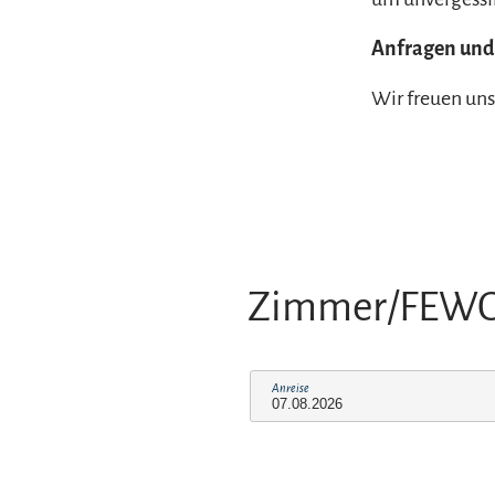
Anfragen und
Wir freuen uns
Zimmer/FEW
Anreise