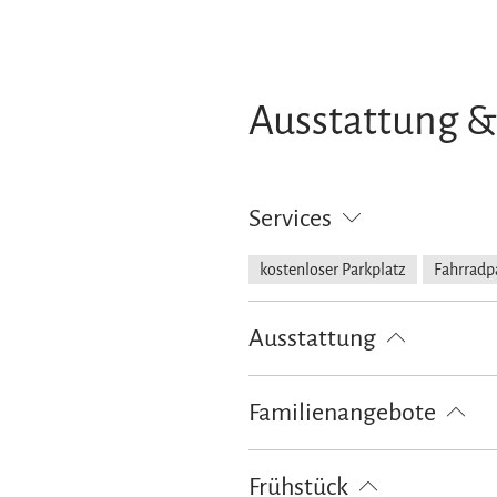
Ausstattung &
Services
kostenloser Parkplatz
Fahrradp
Ausstattung
Spielplatz
kostenloses W-LAN (
Familienangebote
Brettspiele/Puzzle
Kinderspielp
Frühstück