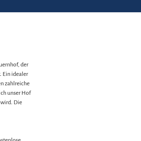
uernhof, der
. Ein idealer
n zahlreiche
ich unser Hof
 wird. Die
ostenlose