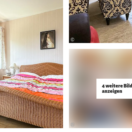
©
4 weitere Bil
anzeigen
©