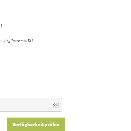
!
hpolding Tourismus KU
Verfügbarkeit prüfen