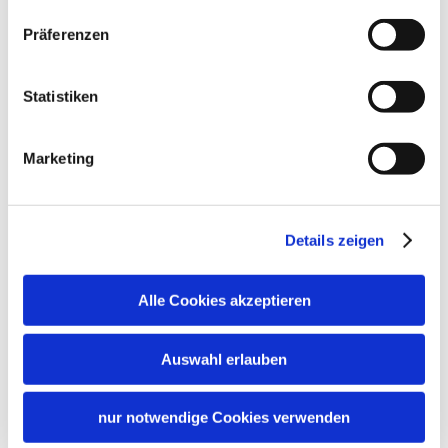
Frühstück
Brötchenservice
Restaurant
Präferenzen
Lage
Abendessen
Besonders ruhige Lage
Statistiken
Marketing
Zusatzleistungen
Details zeigen
Alle Cookies akzeptieren
Auswahl erlauben
nur notwendige Cookies verwenden