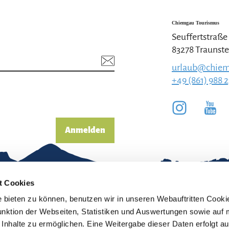
Chiemgau Tourismus
Seuffertstraße
83278 Traunste
urlaub@chiem
+49 (861) 988 
Anmelden
t Cookies
bieten zu können, benutzen wir in unseren Webauftritten Cooki
unktion der Webseiten, Statistiken und Auswertungen sowie auf 
Inhalte zu ermöglichen. Eine Weitergabe dieser Daten erfolgt au
pressum
Erklärung zur