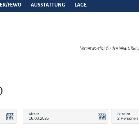
ER/FEWO
AUSSTATTUNG
LAGE
Verantwortlich für den Inhalt: Ru
O
Abreise
Personen