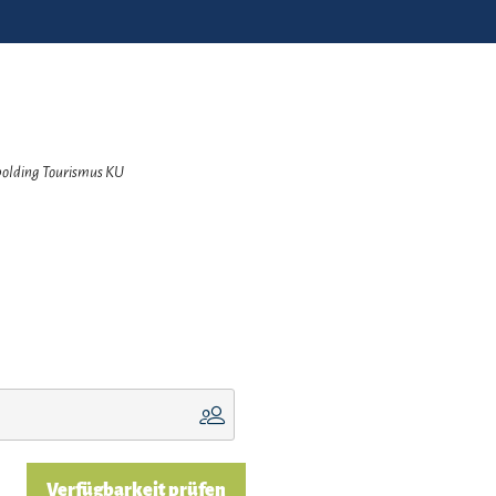
hpolding Tourismus KU
Verfügbarkeit prüfen