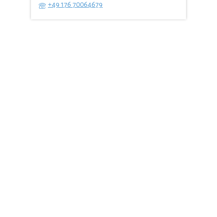
+49 176 70064679