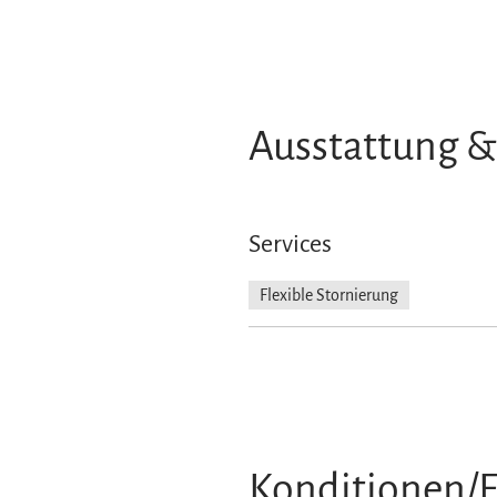
Ausstattung &
Services
Flexible Stornierung
Konditionen/E