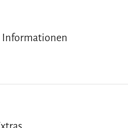
 Informationen
xtras