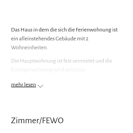
Das Haus in dem die sich die Ferienwohnung ist
ein alleinstehendes Gebäude mit 2
Wohneinheiten.
Die Hauptwohnung ist fest vermietet und die
Einliegerwohnung wird seit 2024
Ferienwohnung als genutzt.
mehr lesen
Zimmer/FEWO