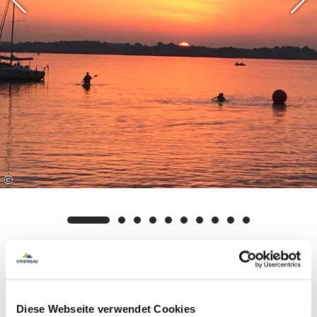
©
Ausstattung & Informationen
Diese Webseite verwendet Cookies