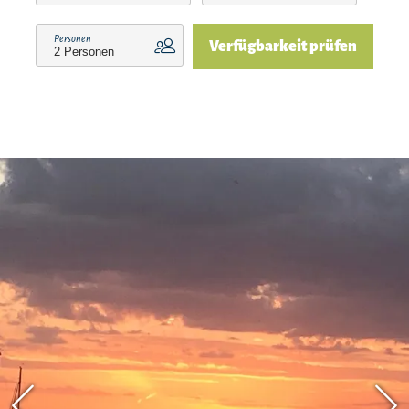
Bewertung?
Personen
Verfügbarkeit prüfen
Bitte teilen Sie uns Ihre voraussichtliche
Ankunftszeit im Voraus mit. Nutzen Sie hierfür
bei der Buchung das Feld für besondere Anfragen
oder kontaktieren Sie die Unterkunft direkt.